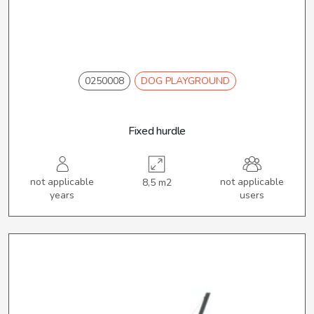
0250008
DOG PLAYGROUND
Fixed hurdle
not applicable
not applicable
8,5 m2
years
users