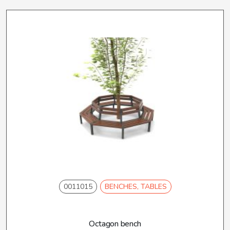
0011015
BENCHES, TABLES
Octagon bench