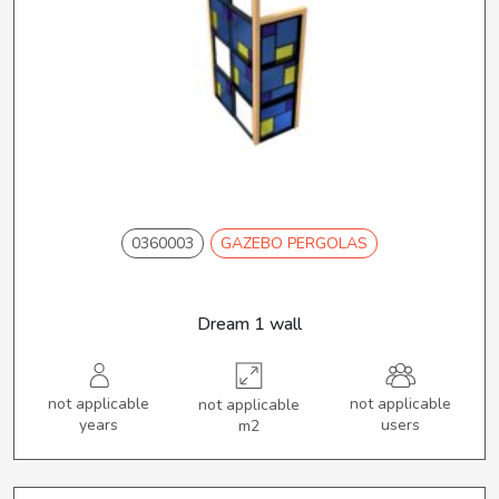
0360003
GAZEBO PERGOLAS
Dream 1 wall
not applicable
not applicable
not applicable
years
users
m2