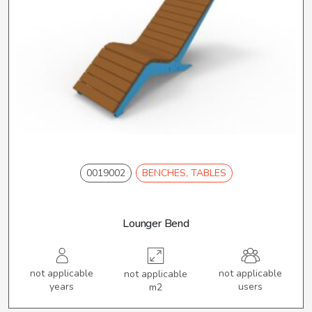
0019002
BENCHES, TABLES
Lounger Bend
not applicable
not applicable
not applicable
years
users
m2