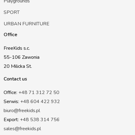
Playgrounds
SPORT
URBAN FURNITURE
Office
FreeKids s.c.
55-106 Zawonia
20 Milicka St.
Contact us
Office:
+48 71 312 72 50
Serwis:
+48 604 422 932
biuro@freekids.pl
Export:
+48 538 314 756
sales@freekids.pl