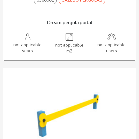
0360001
GAZEBO PERGOLAS
Dream pergola portal
not applicable
not applicable
not applicable
years
users
m2