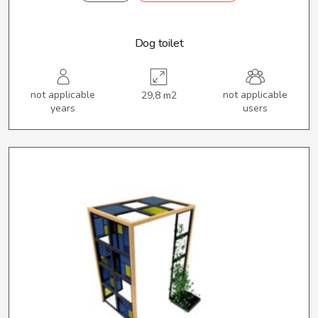
Dog toilet
not applicable
not applicable
29,8 m2
years
users