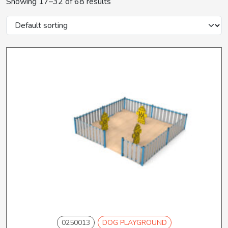
Showing 17–32 of 68 results
0250013
DOG PLAYGROUND