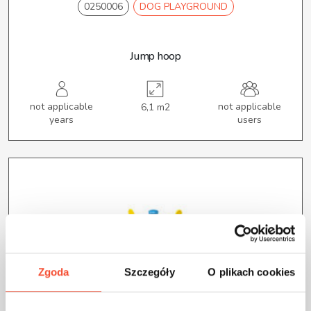
0250006
DOG PLAYGROUND
Jump hoop
not applicable
not applicable
6,1 m2
years
users
Zgoda
Szczegóły
O plikach cookies