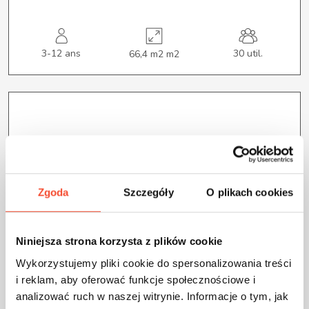
3-12 ans
30 util.
66,4 m2 m2
Zgoda
Szczegóły
O plikach cookies
Niniejsza strona korzysta z plików cookie
Wykorzystujemy pliki cookie do spersonalizowania treści
i reklam, aby oferować funkcje społecznościowe i
analizować ruch w naszej witrynie. Informacje o tym, jak