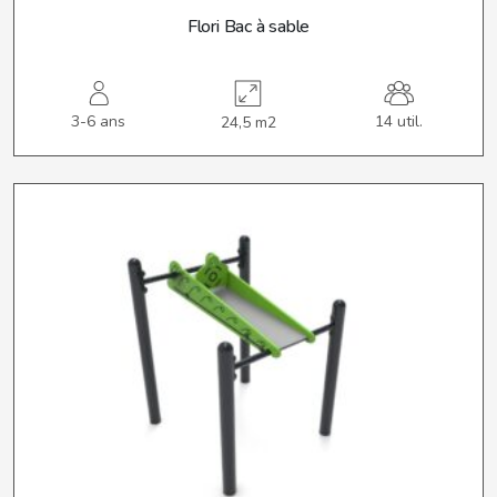
Flori Bac à sable
3-6 ans
14 util.
24,5 m2