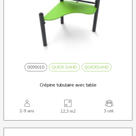
0095010
QUICK SAND
QUICKSAND
Crépine tubulaire avec table
2-9 ans
3 util.
12,3 m2