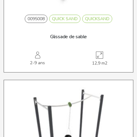
0095008
QUICK SAND
QUICKSAND
Glissade de sable
2-9 ans
12,9 m2