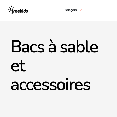
Me
Français
Bacs à sable
et
accessoires