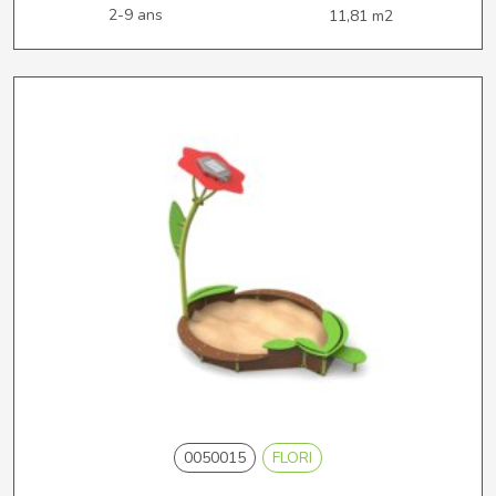
2-9 ans
11,81 m2
0050015
FLORI