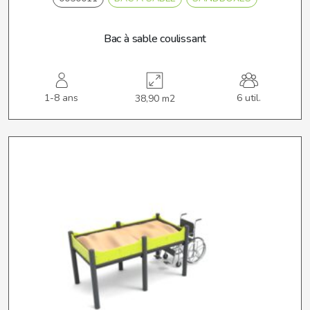
Bac à sable coulissant
1-8 ans
6 util.
38,90 m2