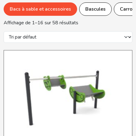
Bacs à sable et accessoires
Bascules
Carrou
Affichage de 1–16 sur 58 résultats