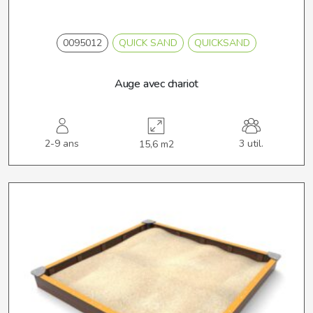
0095012
QUICK SAND
QUICKSAND
Auge avec chariot
2-9 ans
3 util.
15,6 m2