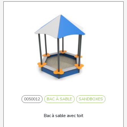
0050012
BAC À SABLE
SANDBOXES
Bac à sable avec toit