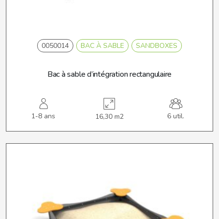
0050014
BAC À SABLE
SANDBOXES
Bac à sable d’intégration rectangulaire
1-8 ans
6 util.
16,30 m2