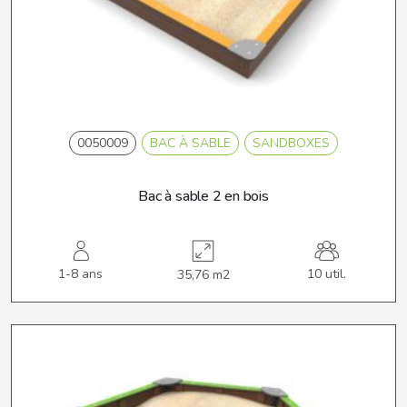
0050009
BAC À SABLE
SANDBOXES
Bac à sable 2 en bois
1-8 ans
10 util.
35,76 m2