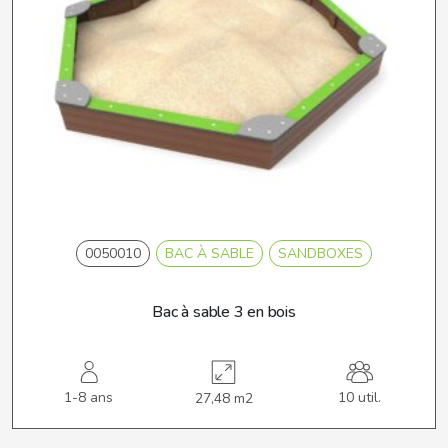
0050010
BAC À SABLE
SANDBOXES
Bac à sable 3 en bois
1-8 ans
10 util.
27,48 m2