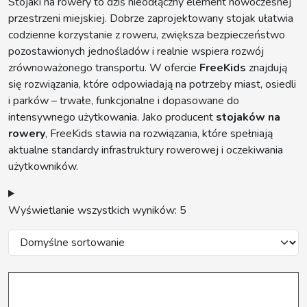
Stojaki na rowery to dziś nieodłączny element nowoczesnej
przestrzeni miejskiej. Dobrze zaprojektowany stojak ułatwia
codzienne korzystanie z roweru, zwiększa bezpieczeństwo
pozostawionych jednośladów i realnie wspiera rozwój
zrównoważonego transportu. W ofercie
FreeKids
znajdują
się rozwiązania, które odpowiadają na potrzeby miast, osiedli
i parków – trwałe, funkcjonalne i dopasowane do
intensywnego użytkowania. Jako producent
stojaków na
rowery
, FreeKids stawia na rozwiązania, które spełniają
aktualne standardy infrastruktury rowerowej i oczekiwania
użytkowników.
Wyświetlanie wszystkich wyników: 5