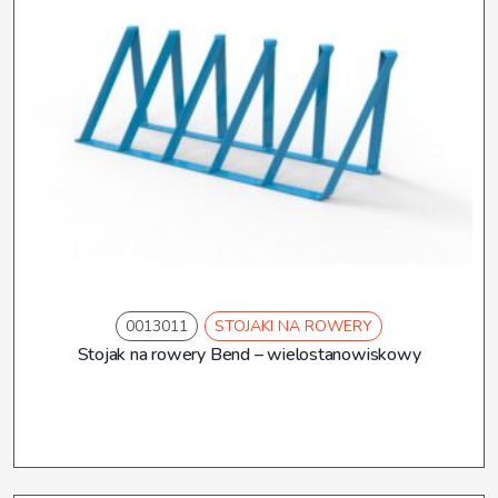
0013011
STOJAKI NA ROWERY
Stojak na rowery Bend – wielostanowiskowy