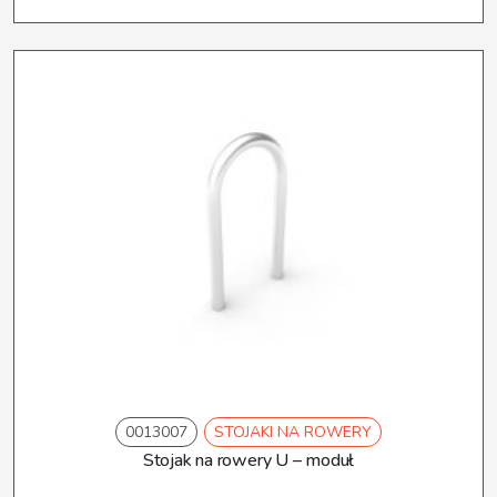
0013007
STOJAKI NA ROWERY
Stojak na rowery U – moduł