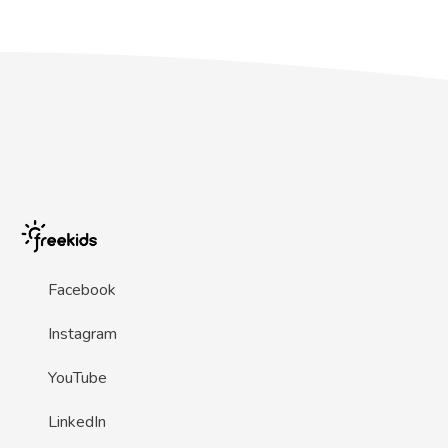
Facebook
Instagram
YouTube
LinkedIn