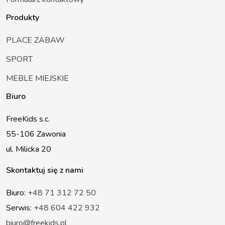
Produkty
PLACE ZABAW
SPORT
MEBLE MIEJSKIE
Biuro
FreeKids s.c.
55-106 Zawonia
ul. Milicka 20
Skontaktuj się z nami
Biuro:
+48 71 312 72 50
Serwis:
+48 604 422 932
biuro@freekids.pl