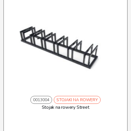
0013004
STOJAKI NA ROWERY
Stojak na rowery Street