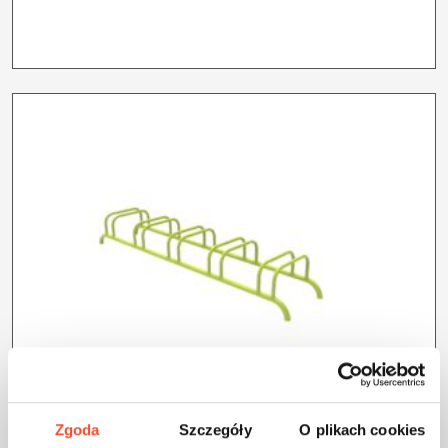
Zgoda
Szczegóły
O plikach cookies
0013006
STOJAKI NA ROWERY