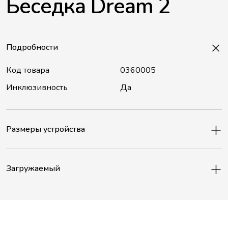
Беседка Dream 2
Подробности
Код товара
0360005
Инклюзивность
Да
Размеры устройства
Загружаемый