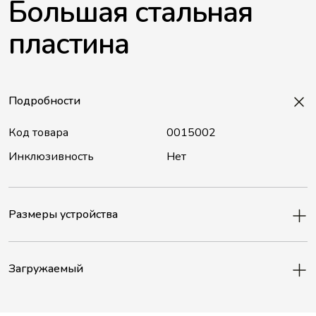
Большая стальная
пластина
Подробности
Код товара
0015002
Инклюзивность
Нет
Размеры устройства
Загружаемый