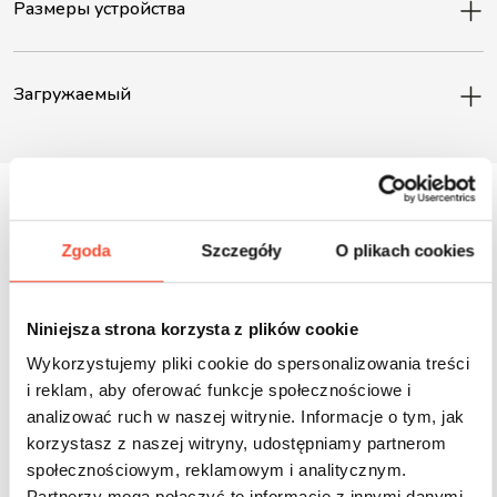
Размеры устройства
Загружаемый
Zgoda
Szczegóły
O plikach cookies
Inne produkty z tej serii
Niniejsza strona korzysta z plików cookie
Wykorzystujemy pliki cookie do spersonalizowania treści
i reklam, aby oferować funkcje społecznościowe i
analizować ruch w naszej witrynie. Informacje o tym, jak
korzystasz z naszej witryny, udostępniamy partnerom
społecznościowym, reklamowym i analitycznym.
Partnerzy mogą połączyć te informacje z innymi danymi