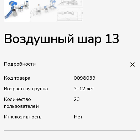
Воздушный шар 13
Подробности
Код товара
0098039
Возрастная группа
3-12 лет
Количество
23
пользователей
Инклюзивность
Нет