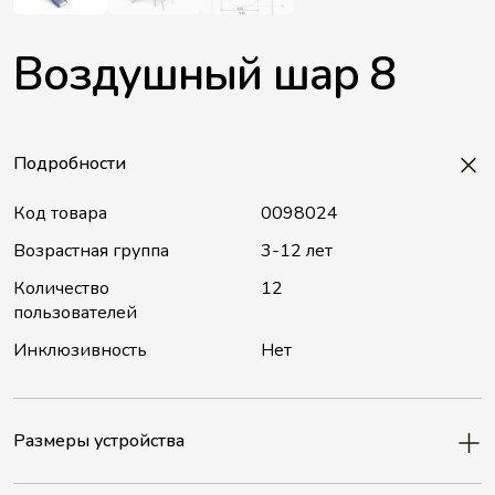
Воздушный шар 8
Подробности
Код товара
0098024
Возрастная группа
3-12 лет
Количество
12
пользователей
Инклюзивность
Нет
Размеры устройства