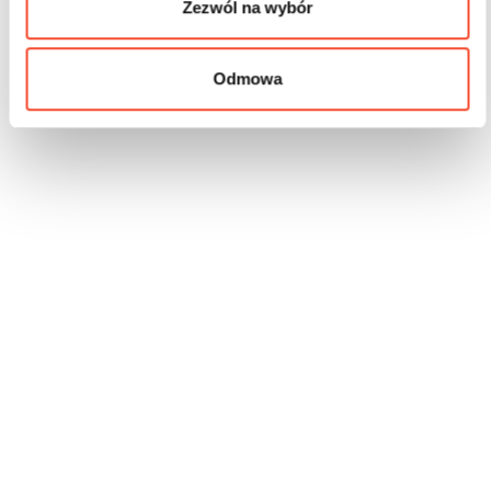
Zezwól na wybór
Odmowa