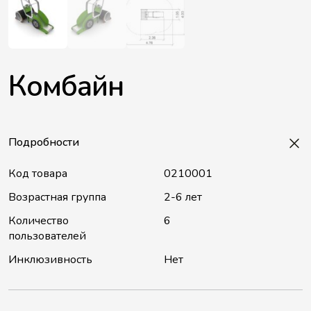
Комбайн
Подробности
Код товара
0210001
Возрастная группа
2-6 лет
Количество
6
пользователей
Инклюзивность
Нет