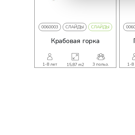
0060003
СЛАЙДЫ
СЛАЙДЫ
006
Крабовая горка
1-8 лет
3 польз.
1-8
15,87 m2