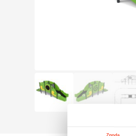
Zgoda