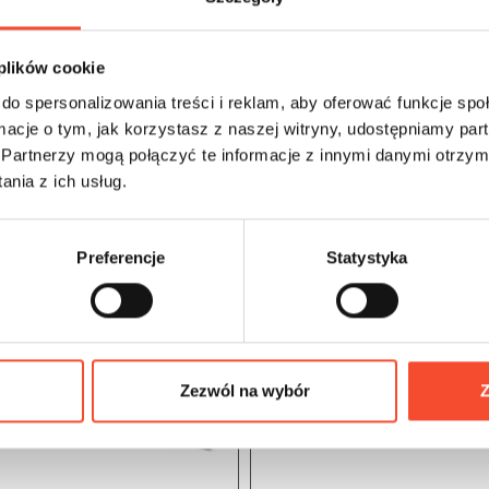
 plików cookie
do spersonalizowania treści i reklam, aby oferować funkcje sp
ormacje o tym, jak korzystasz z naszej witryny, udostępniamy p
Partnerzy mogą połączyć te informacje z innymi danymi otrzym
nia z ich usług.
Preferencje
Statystyka
Zezwól na wybór
Z