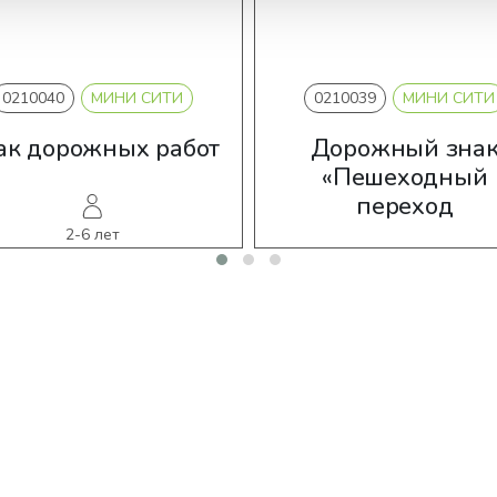
0210040
МИНИ СИТИ
0210039
МИНИ СИТИ
ак дорожных работ
Дорожный зна
«Пешеходный
переход
2-6 лет
2-6 лет