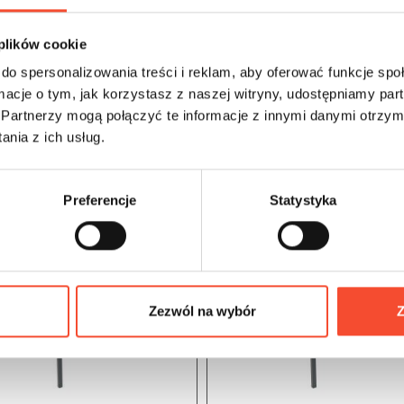
 plików cookie
do spersonalizowania treści i reklam, aby oferować funkcje sp
ormacje o tym, jak korzystasz z naszej witryny, udostępniamy p
Partnerzy mogą połączyć te informacje z innymi danymi otrzym
nia z ich usług.
Preferencje
Statystyka
Zezwól na wybór
Z