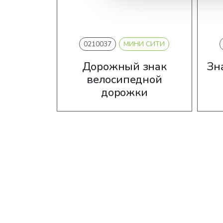
0210037
МИНИ СИТИ
Дорожный знак
Зн
велосипедной
дорожки
2-6 лет