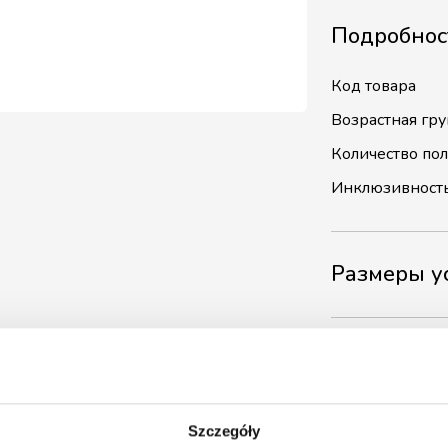
Подробнос
Код товара
Возрастная гру
Количество по
Инклюзивност
Размеры у
Загружае
Szczegóły