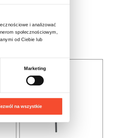
ołecznościowe i analizować
artnerom społecznościowym,
anymi od Ciebie lub
Marketing
ezwól na wszystkie