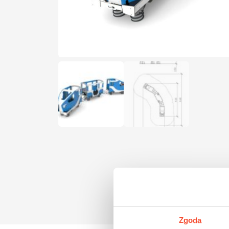
Zgoda