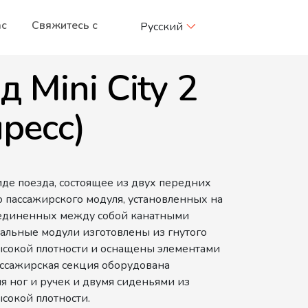
ас
Свяжитесь с
Русский
д Mini City 2
пресс)
иде поезда, состоящее из двух передних
о пассажирского модуля, установленных на
единенных между собой канатными
тальные модули изготовлены из гнутого
ысокой плотности и оснащены элементами
ассажирская секция оборудована
я ног и ручек и двумя сиденьями из
сокой плотности.