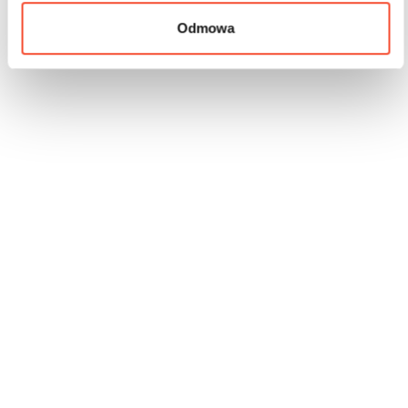
Odmowa