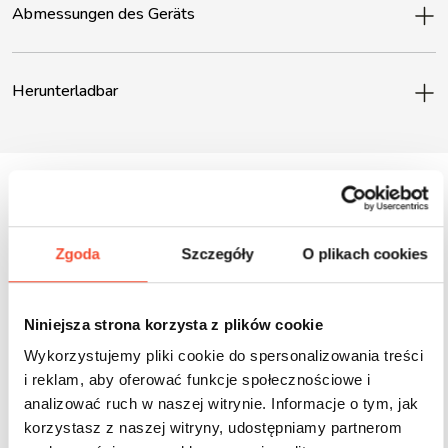
Abmessungen des Geräts
Herunterladbar
Inne produkty z tej serii
Zgoda
Szczegóły
O plikach cookies
Niniejsza strona korzysta z plików cookie
Wykorzystujemy pliki cookie do spersonalizowania treści
i reklam, aby oferować funkcje społecznościowe i
analizować ruch w naszej witrynie. Informacje o tym, jak
korzystasz z naszej witryny, udostępniamy partnerom