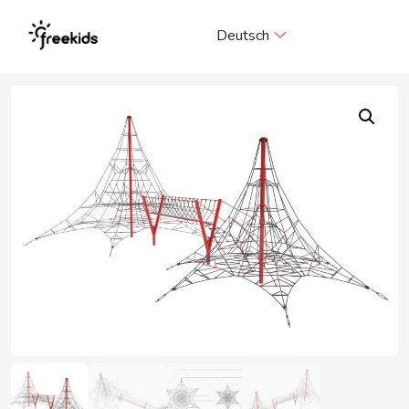
Me
Deutsch