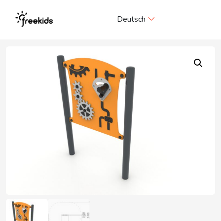
Me
Deutsch