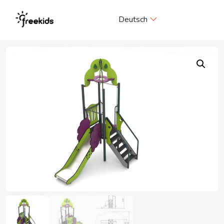
Me
Deutsch