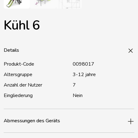
Kühl 6
Details
Produkt-Code
0098017
Altersgruppe
3-12 jahre
Anzahl der Nutzer
7
Eingliederung
Nein
Abmessungen des Geräts