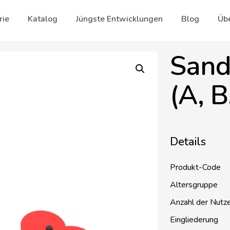
rie
Katalog
Jüngste Entwicklungen
Blog
Übe
Sand
(A, B
Details
Produkt-Code
Altersgruppe
Anzahl der Nutz
Eingliederung