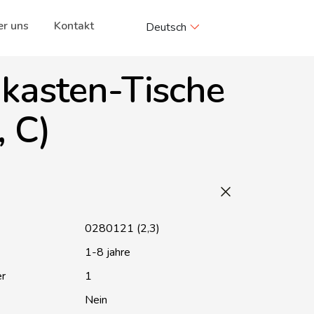
r uns
Kontakt
Deutsch
kasten-Tische
, C)
0280121 (2,3)
1-8 jahre
er
1
Nein