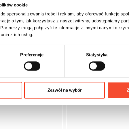
 plików cookie
do spersonalizowania treści i reklam, aby oferować funkcje sp
ormacje o tym, jak korzystasz z naszej witryny, udostępniamy p
Partnerzy mogą połączyć te informacje z innymi danymi otrzym
nia z ich usług.
Preferencje
Statystyka
Zezwól na wybór
Z