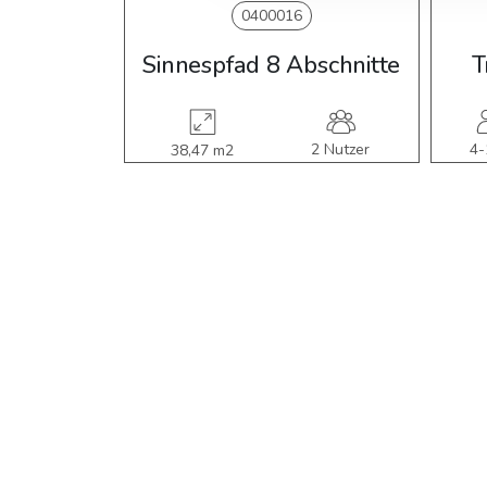
0400016
Sinnespfad 8 Abschnitte
T
2 Nutzer
4-
38,47 m2
Ja