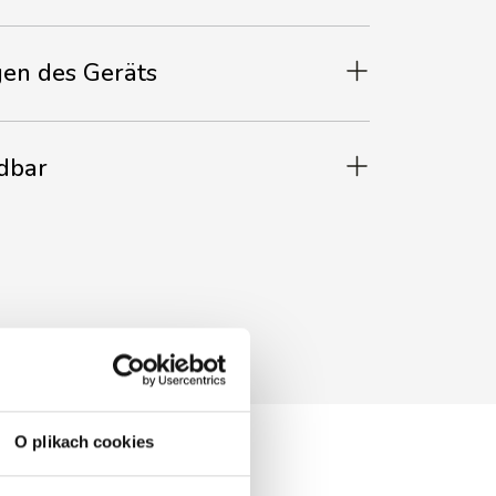
en des Geräts
dbar
O plikach cookies