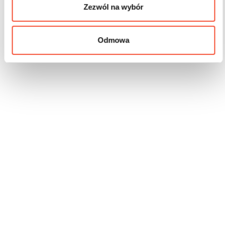
Zezwól na wybór
Odmowa