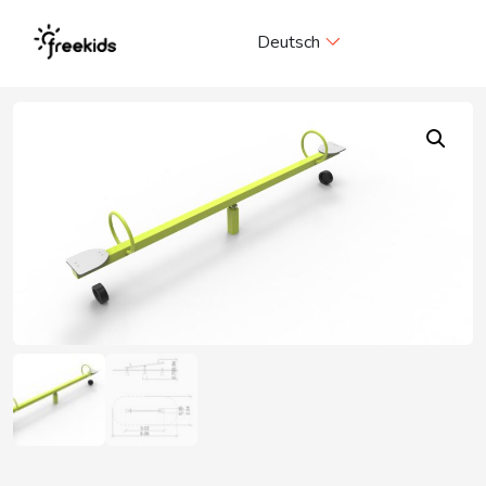
Me
Deutsch