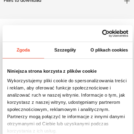
Files to download
Inne produkty z tej serii
Zgoda
Szczegóły
O plikach cookies
Niniejsza strona korzysta z plików cookie
Wykorzystujemy pliki cookie do spersonalizowania treści
i reklam, aby oferować funkcje społecznościowe i
analizować ruch w naszej witrynie. Informacje o tym, jak
korzystasz z naszej witryny, udostępniamy partnerom
społecznościowym, reklamowym i analitycznym.
Partnerzy mogą połączyć te informacje z innymi danymi
otrzymanymi od Ciebie lub uzyskanymi podczas
korzystania z ich usług.