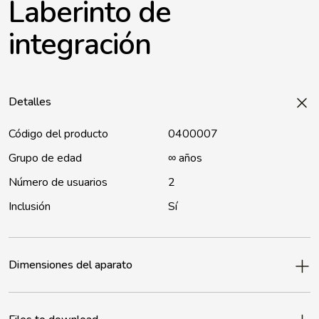
Laberinto de
integración
Detalles
Código del producto
0400007
Grupo de edad
∞ años
Número de usuarios
2
Inclusión
Sí
Dimensiones del aparato