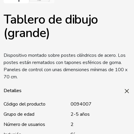
Tablero de dibujo
(grande)
Dispositivo montado sobre postes cilíndricos de acero. Los
postes están rematados con tapones esféricos de goma.
Paneles de control con unas dimensiones mínimas de 100 x
70 cm.
Detalles
Código del producto
0094007
Grupo de edad
2-5 años
Número de usuarios
2