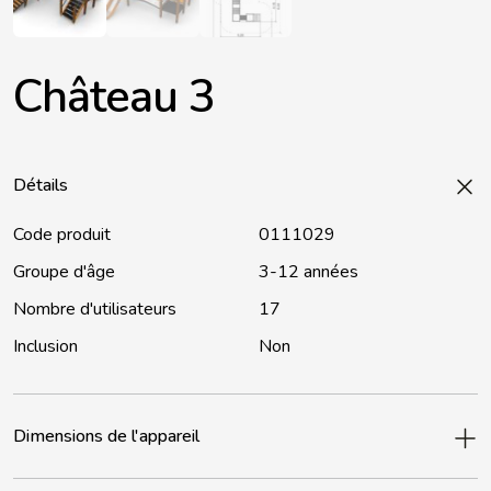
Château 3
Détails
Code produit
0111029
Groupe d'âge
3-12 années
Nombre d'utilisateurs
17
Inclusion
Non
Dimensions de l'appareil