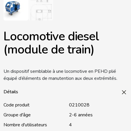
Locomotive diesel
(module de train)
Un dispositif semblable à une locomotive en PEHD plié
équipé d’éléments de manutention aux deux extrémités.
Détails
Code produit
0210028
Groupe d'âge
2-6 années
Nombre d'utilisateurs
4