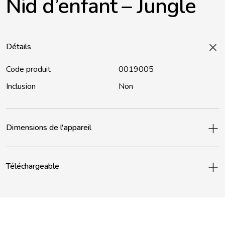
Nid d’enfant – Jungle
Détails
Code produit
0019005
Inclusion
Non
Dimensions de l'appareil
Téléchargeable