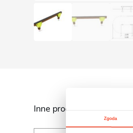
Inne produkty z tej serii
Zgoda