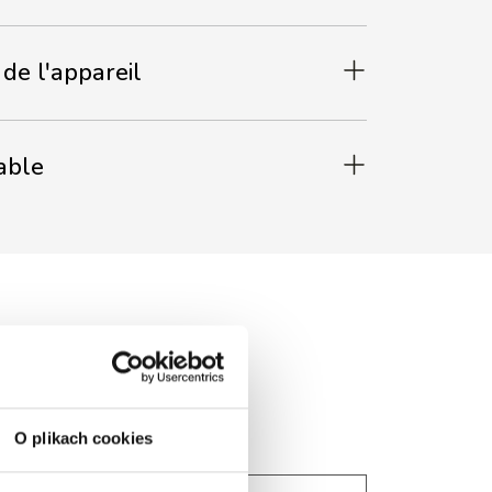
de l'appareil
able
O plikach cookies