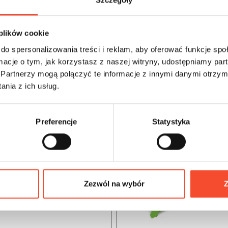
 plików cookie
do spersonalizowania treści i reklam, aby oferować funkcje sp
ormacje o tym, jak korzystasz z naszej witryny, udostępniamy p
Partnerzy mogą połączyć te informacje z innymi danymi otrzym
nia z ich usług.
Preferencje
Statystyka
Zezwól na wybór
Z