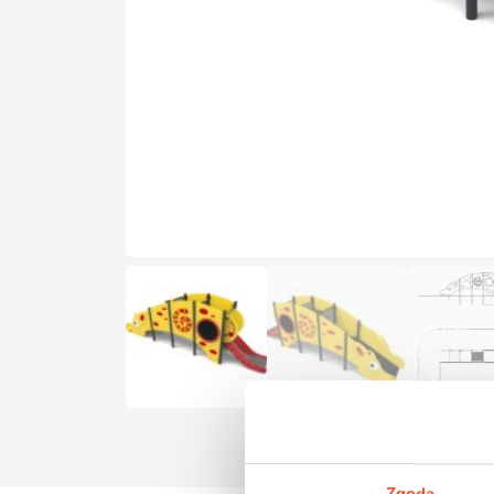
Zgoda