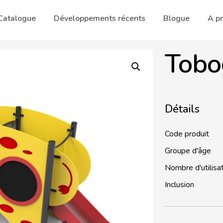
Catalogue
Développements récents
Blogue
A p
Tobo
Détails
Code produit
Groupe d'âge
Nombre d'utilisa
Inclusion