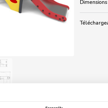
Dimensions 
Télécharge
Szczegóły