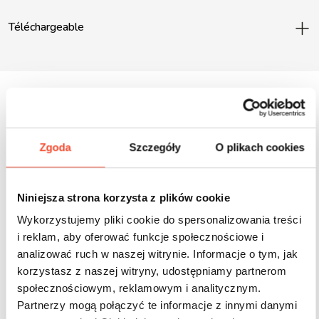
Téléchargeable
Inne produkty z tej serii
Zgoda
Szczegóły
O plikach cookies
Niniejsza strona korzysta z plików cookie
Wykorzystujemy pliki cookie do spersonalizowania treści
i reklam, aby oferować funkcje społecznościowe i
analizować ruch w naszej witrynie. Informacje o tym, jak
korzystasz z naszej witryny, udostępniamy partnerom
społecznościowym, reklamowym i analitycznym.
Partnerzy mogą połączyć te informacje z innymi danymi