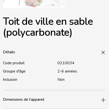
Toit de ville en sable
(polycarbonate)
Détails
Code produit
0210034
Groupe d'âge
2-6 années
Inclusion
Non
Dimensions de l'appareil