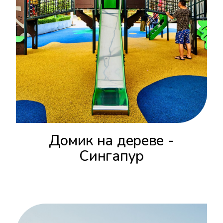
Домик на дереве -
Сингапур