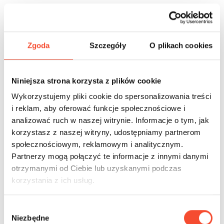
Славия - Испания
Zgoda
Szczegóły
O plikach cookies
Niniejsza strona korzysta z plików cookie
Wykorzystujemy pliki cookie do spersonalizowania treści
i reklam, aby oferować funkcje społecznościowe i
analizować ruch w naszej witrynie. Informacje o tym, jak
korzystasz z naszej witryny, udostępniamy partnerom
społecznościowym, reklamowym i analitycznym.
Partnerzy mogą połączyć te informacje z innymi danymi
otrzymanymi od Ciebie lub uzyskanymi podczas
korzystania z ich usług.
W
Niezbędne
y