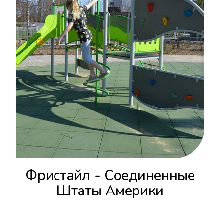
Фристайл - Соединенные
Штаты Америки