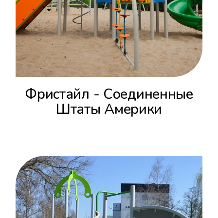
Фристайл - Соединенные
Штаты Америки