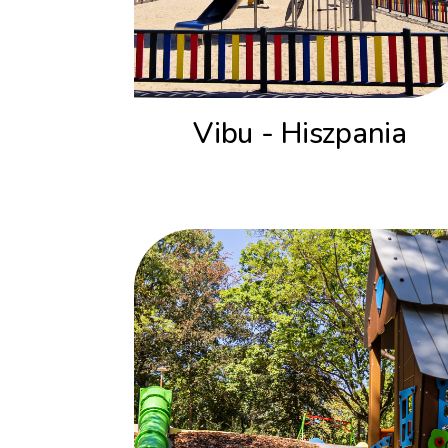
Vibu - Hiszpania