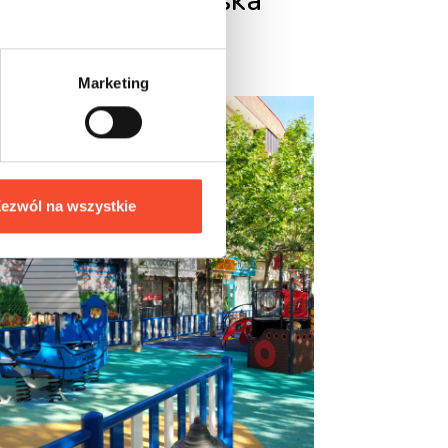
Mini City - Polska
Marketing
ezwól na wszystkie