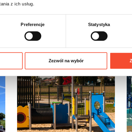
Freestyle - Polska
nia z ich usług.
Preferencje
Statystyka
Zezwól na wybór
Z