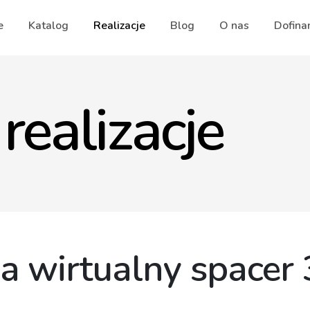
e
Katalog
Realizacje
Blog
O nas
Dofina
realizacje
 wirtualny spacer 