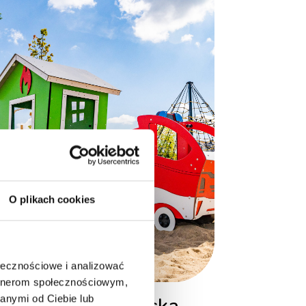
O plikach cookies
ołecznościowe i analizować
artnerom społecznościowym,
anymi od Ciebie lub