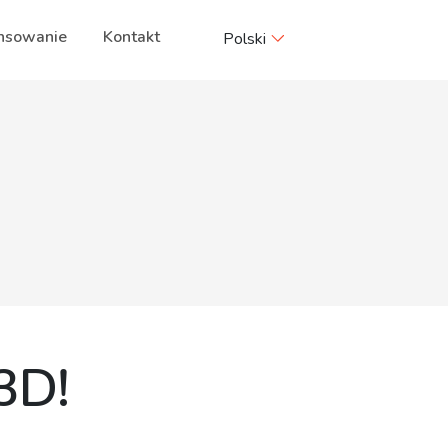
nsowanie
Kontakt
Polski
3D!