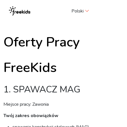
Me
Polski
Oferty Pracy
FreeKids
1. SPAWACZ MAG
Miejsce pracy: Zawonia
Twój zakres obowiązków
spawanie konstrukcji stalowych (MAG)