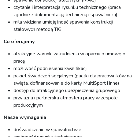
czytanie i interpretacja rysunku technicznego (praca
zgodnie z dokumentacją techniczną i spawalniczą)
mila widziana umiejętność spawania konstrukcji
stalowych metodą TIG
Co oferujemy
atrakcyjne warunki zatrudnienia w oparciu o umowę o
pracę
możliwość podniesienia kwalifikacji
pakiet świadczeń socjalnych (paczki dla pracowników na
święta, dofinansowanie do karty MultiSport i inne)
dostęp do atrakcyjnego ubezpieczenia grupowego
przyjazna i partnerska atmosfera pracy w zespole
produkcyjnym
Nasze wymagania
doświadczenie w spawalnictwie
znajomość rysunku technicznego