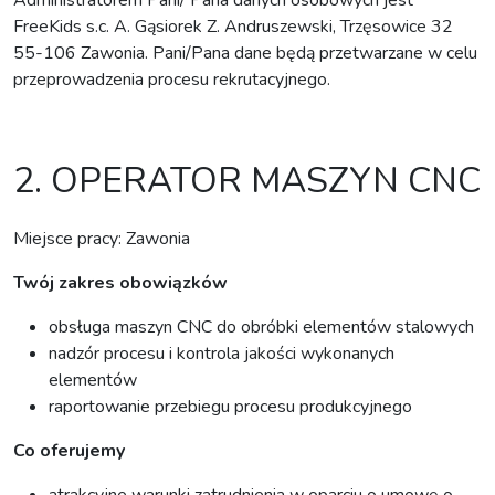
FreeKids s.c. A. Gąsiorek Z. Andruszewski, Trzęsowice 32
55-106 Zawonia. Pani/Pana dane będą przetwarzane w celu
przeprowadzenia procesu rekrutacyjnego.
2. OPERATOR MASZYN CNC
Miejsce pracy: Zawonia
Twój zakres obowiązków
obsługa maszyn CNC do obróbki elementów stalowych
nadzór procesu i kontrola jakości wykonanych
elementów
raportowanie przebiegu procesu produkcyjnego
Co oferujemy
atrakcyjne warunki zatrudnienia w oparciu o umowę o