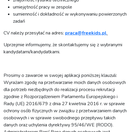
umiejętność pracy w zespole
sumienność i dokładność w wykonywaniu powierzonych
zadań
CV należy przesyłać na adres:
praca@freekids.pl
Uprzejmie informujemy, że skontaktujemy się z wybranymi
kandydatami/kandydatkami.
Prosimy o zawarcie w swojej aplikacji poniższej klauzuli:
Wyrażam zgodę na przetwarzanie moich danych osobowych
dla potrzeb niezbędnych do realizacji procesu rekrutacji
zgodnie z Rozporządzeniem Parlamentu Europejskiego i
Rady (UE) 2016/679 z dnia 27 kwietnia 2016 r. w sprawie
ochrony osób fizycznych w związku z przetwarzaniem danych
osobowych i w sprawie swobodnego przepływu takich
danych oraz uchylenia dyrektywy 95/46/WE (RODO).
Administratorem Pani/ Pana danych osobowych jest