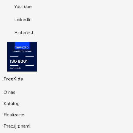
YouTube
LinkedIn
Pinterest
FreeKids
O nas
Katalog
Realizacje
Pracuj z nami