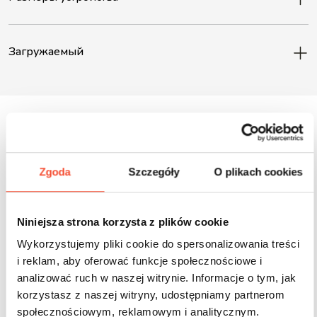
Загружаемый
Inne produkty z tej serii
Zgoda
Szczegóły
O plikach cookies
Niniejsza strona korzysta z plików cookie
Wykorzystujemy pliki cookie do spersonalizowania treści
i reklam, aby oferować funkcje społecznościowe i
analizować ruch w naszej witrynie. Informacje o tym, jak
korzystasz z naszej witryny, udostępniamy partnerom
społecznościowym, reklamowym i analitycznym.