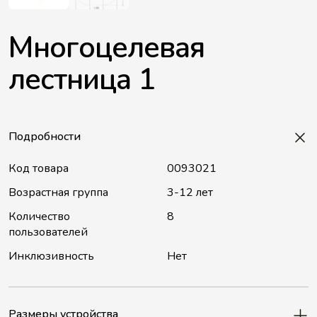
Многоцелевая
лестница 1
Подробности
Код товара
0093021
Возрастная группа
3-12 лет
Количество
8
пользователей
Инклюзивность
Нет
Размеры устройства