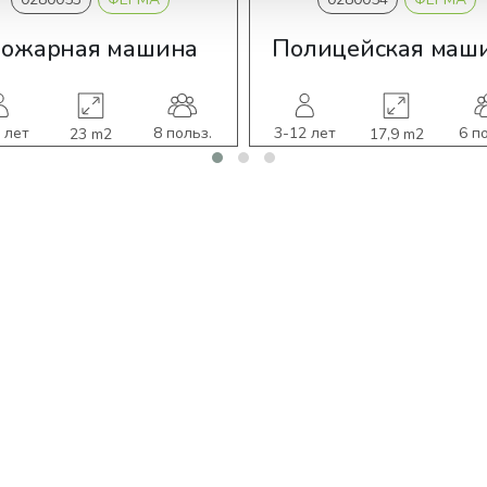
ожарная машина
Полицейская маш
 лет
8 польз.
3-12 лет
6 п
23 m2
17,9 m2