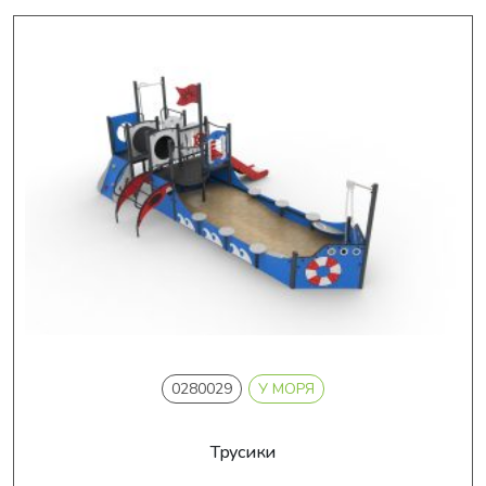
0280029
У МОРЯ
Трусики