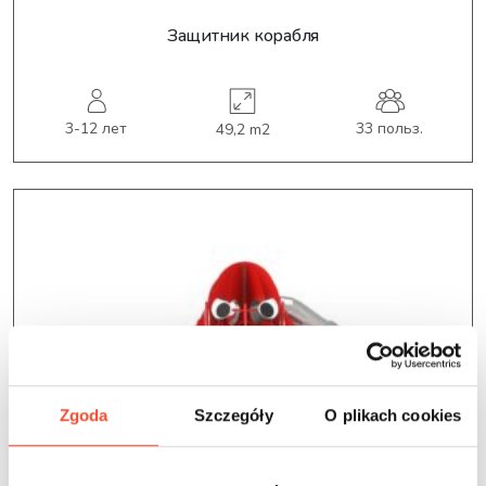
Защитник корабля
3-12 лет
33 польз.
49,2 m2
Zgoda
Szczegóły
O plikach cookies