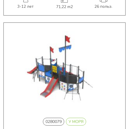
3-12 лет
26 польз.
71,22 m2
0280079
У МОРЯ