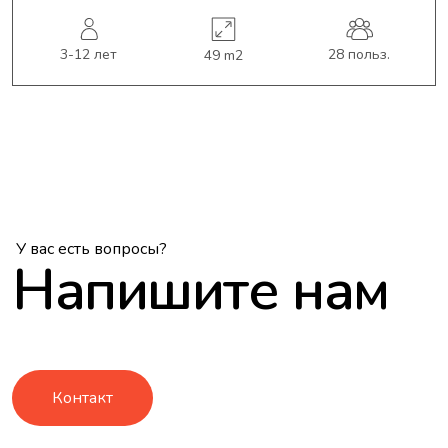
3-12 лет
28 польз.
49 m2
У вас есть вопросы?
Напишите нам
Контакт