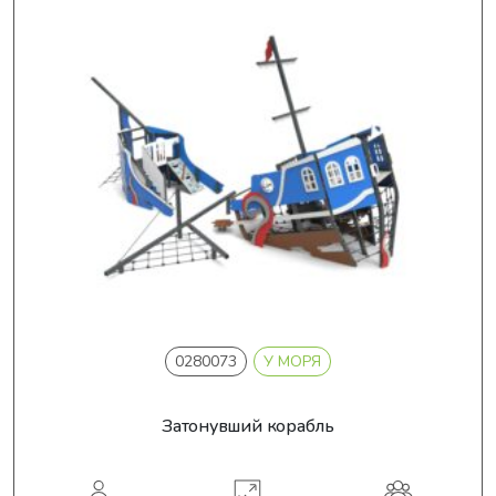
0280073
У МОРЯ
Затонувший корабль