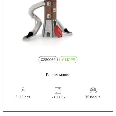
0280069
У МОРЯ
Башня маяка
3-12 лет
35 польз.
59,90 m2