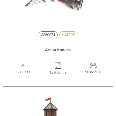
0280071
У МОРЯ
Атака Кракен
3-12 лет
50 польз.
126,03 m2