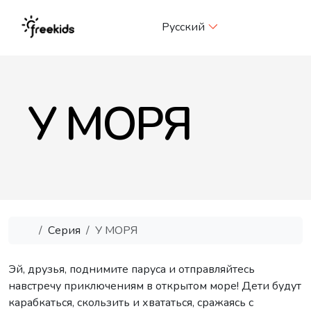
Me
Русский
У МОРЯ
Главная
Серия
У МОРЯ
Эй, друзья, поднимите паруса и отправляйтесь
навстречу приключениям в открытом море! Дети будут
карабкаться, скользить и хвататься, сражаясь с