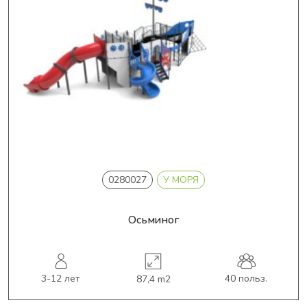
0280027
У МОРЯ
Осьминог
3-12 лет
40 польз.
87,4 m2