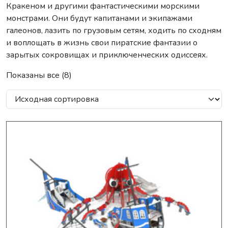
Кракеном и другими фантастическими морскими
монстрами. Они будут капитанами и экипажами
галеонов, лазить по грузовым сетям, ходить по сходням
и воплощать в жизнь свои пиратские фантазии о
зарытых сокровищах и приключенческих одиссеях.
Показаны все (8)