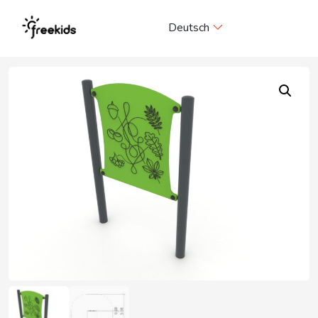
Me
Deutsch