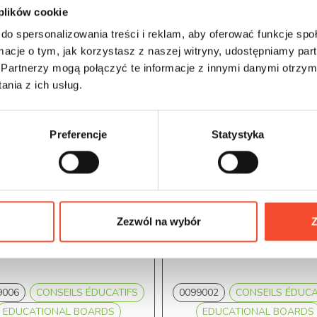
 plików cookie
do spersonalizowania treści i reklam, aby oferować funkcje sp
ormacje o tym, jak korzystasz z naszej witryny, udostępniamy p
Partnerzy mogą połączyć te informacje z innymi danymi otrzym
nia z ich usług.
Preferencje
Statystyka
Zezwól na wybór
Z
9006
CONSEILS ÉDUCATIFS
0099002
CONSEILS ÉDUCA
EDUCATIONAL BOARDS
EDUCATIONAL BOARDS