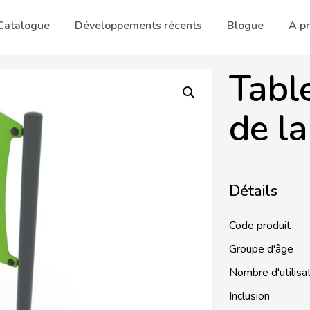
Catalogue
Développements récents
Blogue
A p
Table
de la
Détails
Code produit
Groupe d'âge
Nombre d'utilisa
Inclusion