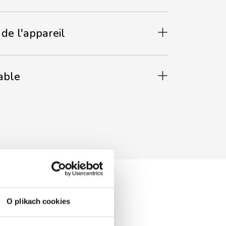
de l'appareil
able
O plikach cookies