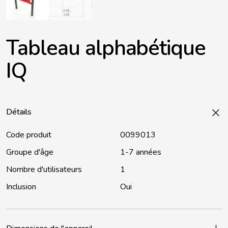
Tableau alphabétique
IQ
Détails
Code produit
0099013
Groupe d'âge
1-7 années
Nombre d'utilisateurs
1
Inclusion
Oui