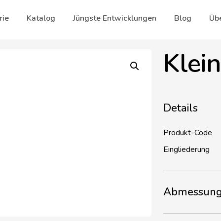
rie
Katalog
Jüngste Entwicklungen
Blog
Übe
Klein
Details
Produkt-Code
Eingliederung
Abmessung