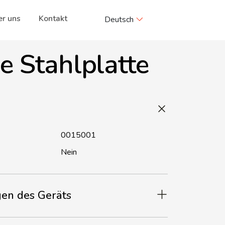
r uns
Kontakt
Deutsch
e Stahlplatte
0015001
Nein
en des Geräts