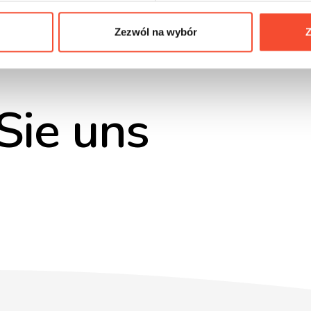
Zezwól na wybór
Z
Sie uns