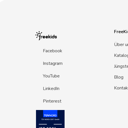
FreeKi
Über u
Facebook
Katalo
Instagram
Jüngst
YouTube
Blog
Kontak
LinkedIn
Pinterest