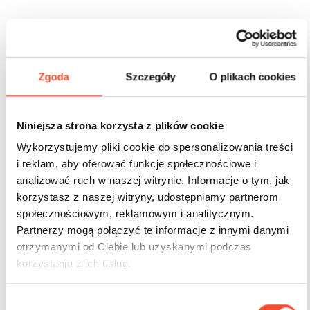
Inne produkty z tej serii
Zgoda
Szczegóły
O plikach cookies
Niniejsza strona korzysta z plików cookie
Wykorzystujemy pliki cookie do spersonalizowania treści
i reklam, aby oferować funkcje społecznościowe i
analizować ruch w naszej witrynie. Informacje o tym, jak
korzystasz z naszej witryny, udostępniamy partnerom
społecznościowym, reklamowym i analitycznym.
Partnerzy mogą połączyć te informacje z innymi danymi
otrzymanymi od Ciebie lub uzyskanymi podczas
korzystania z ich usług.
W