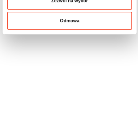
Zezwól na wybór
Odmowa