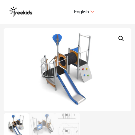
Me
English