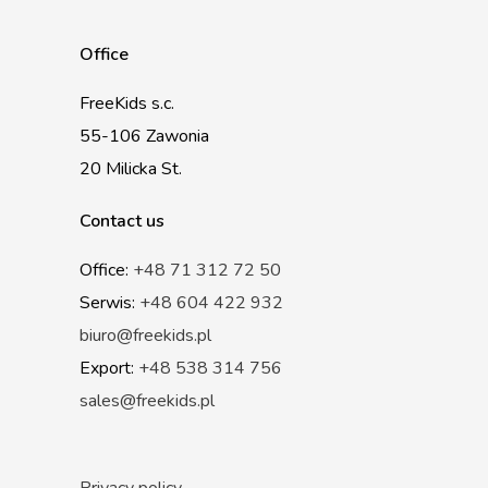
Office
FreeKids s.c.
55-106 Zawonia
20 Milicka St.
Contact us
Office:
+48 71 312 72 50
Serwis:
+48 604 422 932
biuro@freekids.pl
Export:
+48 538 314 756
sales@freekids.pl
Privacy policy