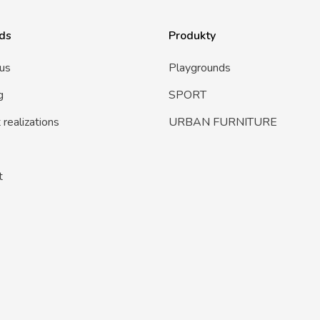
ds
Produkty
us
Playgrounds
g
SPORT
realizations
URBAN FURNITURE
t