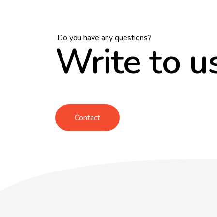
Do you have any questions?
Write to u
Contact