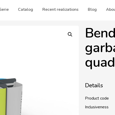
Serie
Catalog
Recent realizations
Blog
Abou
Bend
garb
quad
Details
Product code
Inclusiveness