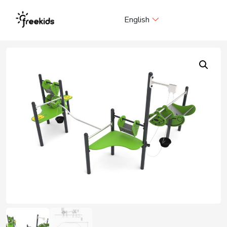
Me
English