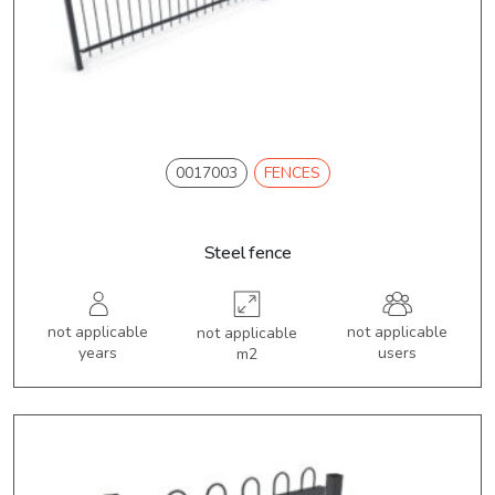
0017003
FENCES
Steel fence
not applicable
not applicable
not applicable
years
users
m2