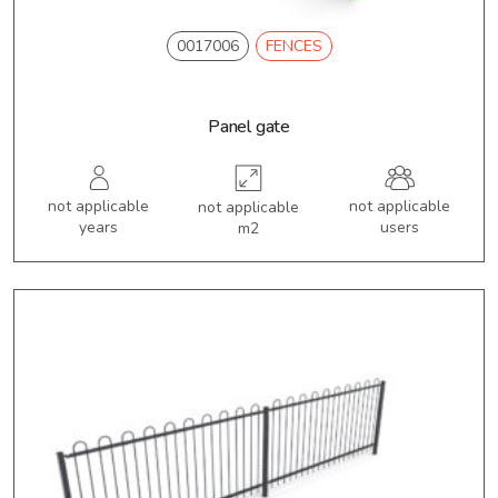
0017006
FENCES
Panel gate
not applicable
not applicable
not applicable
years
users
m2