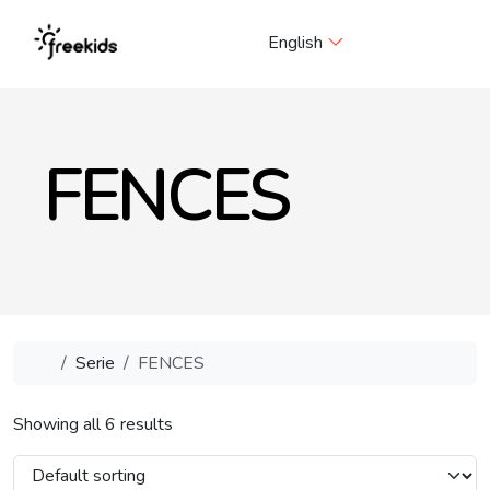
Me
English
FENCES
Home
Serie
FENCES
Showing all 6 results