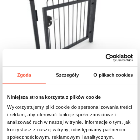
Zgoda
Szczegóły
O plikach cookies
0017004
FENCES
Niniejsza strona korzysta z plików cookie
Steel gate
Wykorzystujemy pliki cookie do spersonalizowania treści
i reklam, aby oferować funkcje społecznościowe i
analizować ruch w naszej witrynie. Informacje o tym, jak
not applicable
not applicable
korzystasz z naszej witryny, udostępniamy partnerom
not applicable
years
users
m2
społecznościowym, reklamowym i analitycznym.