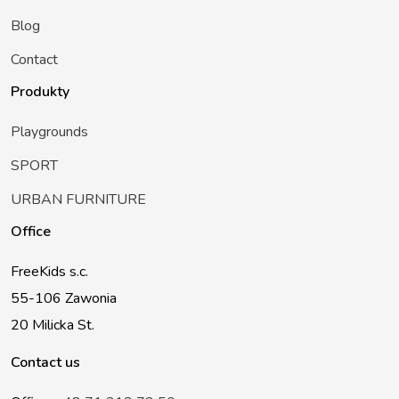
Blog
Contact
Produkty
Playgrounds
SPORT
URBAN FURNITURE
Office
FreeKids s.c.
55-106 Zawonia
20 Milicka St.
Contact us