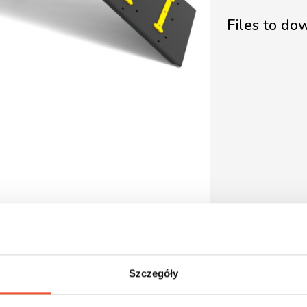
Files to d
Szczegóły