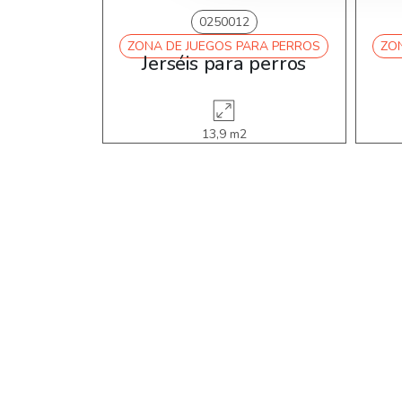
0250012
ZONA DE JUEGOS PARA PERROS
ZO
Jerséis para perros
13,9 m2