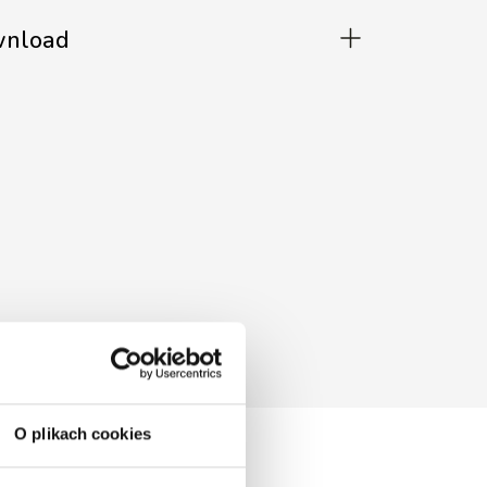
ownload
O plikach cookies