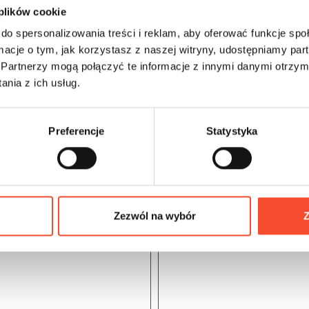
 plików cookie
do spersonalizowania treści i reklam, aby oferować funkcje sp
ormacje o tym, jak korzystasz z naszej witryny, udostępniamy p
Partnerzy mogą połączyć te informacje z innymi danymi otrzym
nia z ich usług.
Preferencje
Statystyka
Zezwól na wybór
Z