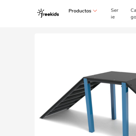
Ser
Ca
Productos
ie
g