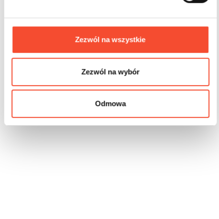
3-12 años
24 usuarios
81,09 m2
Zezwól na wszystkie
Zezwól na wybór
Odmowa