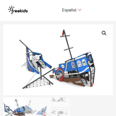
Me
Español