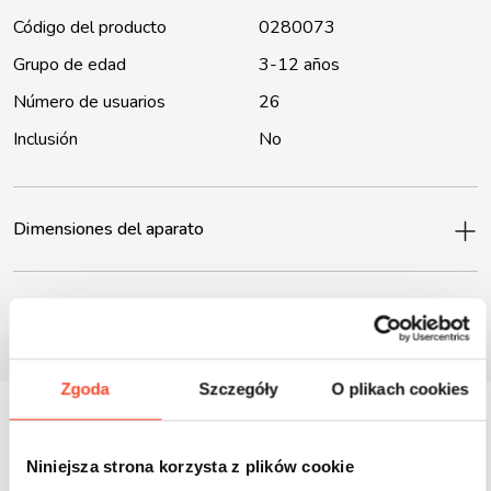
Código del producto
0280073
Grupo de edad
3-12 años
Número de usuarios
26
Inclusión
No
Dimensiones del aparato
Files to download
Zgoda
Szczegóły
O plikach cookies
Niniejsza strona korzysta z plików cookie
Inne produkty z tej serii