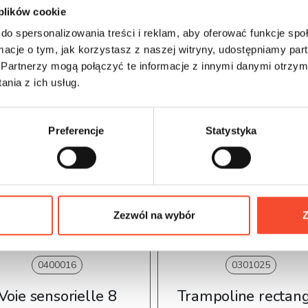
 plików cookie
do spersonalizowania treści i reklam, aby oferować funkcje sp
ormacje o tym, jak korzystasz z naszej witryny, udostępniamy p
Partnerzy mogą połączyć te informacje z innymi danymi otrzym
nia z ich usług.
Preferencje
Statystyka
Zezwól na wybór
Z
0400016
0301025
Voie sensorielle 8
Trampoline rectan