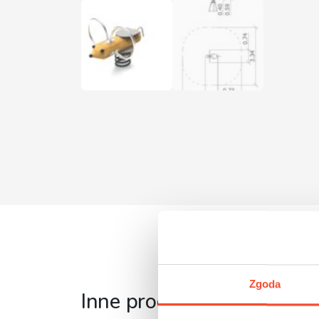
Zgoda
Inne produkty z tej serii