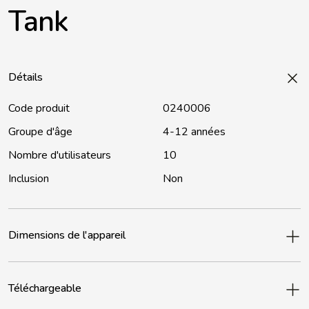
Tank
Détails
Code produit
0240006
Groupe d'âge
4-12 années
Nombre d'utilisateurs
10
Inclusion
Non
Dimensions de l'appareil
Téléchargeable