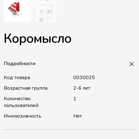
Коромысло
Подробности
Код товара
0030025
Возрастная группа
2-6 лет
Количество
1
пользователей
Инклюзивность
Нет