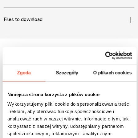
Files to download
Inne produkty z tej serii
Zgoda
Szczegóły
O plikach cookies
Niniejsza strona korzysta z plików cookie
Wykorzystujemy pliki cookie do spersonalizowania treści
i reklam, aby oferować funkcje społecznościowe i
analizować ruch w naszej witrynie. Informacje o tym, jak
korzystasz z naszej witryny, udostępniamy partnerom
społecznościowym, reklamowym i analitycznym.