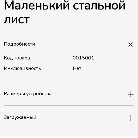
Маленький стальной
лист
Подробности
Код товара
0015001
Инклюзивность
Нет
Размеры устройства
Загружаемый