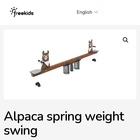
Me
English
Alpaca spring weight
swing