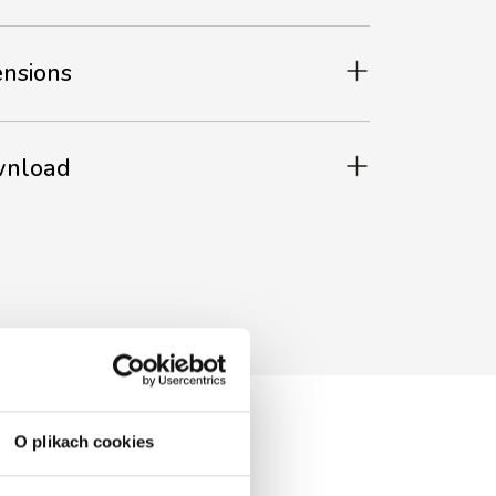
ensions
ownload
O plikach cookies