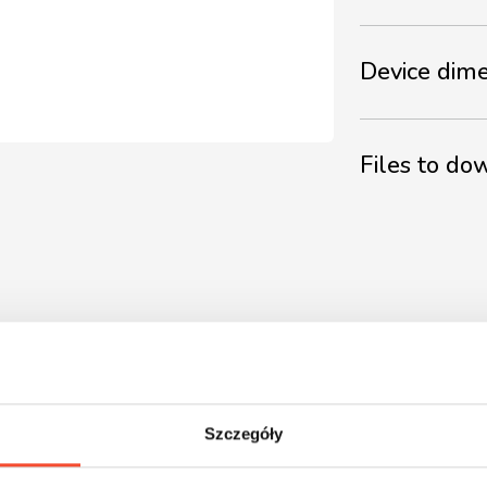
Device dim
Files to d
Szczegóły