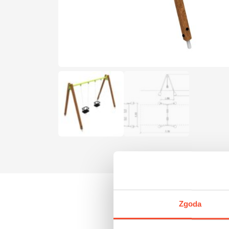
Zgoda