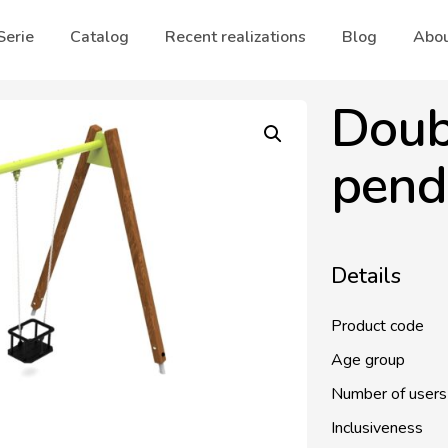
Serie
Catalog
Recent realizations
Blog
Abou
Doub
pend
Details
Product code
Age group
Number of users
Inclusiveness