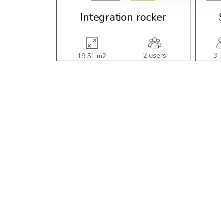
Integration rocker
2 users
3-
19,51 m2
ye