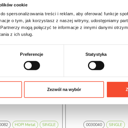
 plików cookie
do spersonalizowania treści i reklam, aby oferować funkcje sp
ormacje o tym, jak korzystasz z naszej witryny, udostępniamy p
Partnerzy mogą połączyć te informacje z innymi danymi otrzym
nia z ich usług.
Preferencje
Statystyka
Zezwól na wybór
Z
0082
HOP! Metal
SINGLE
0030040
SINGLE