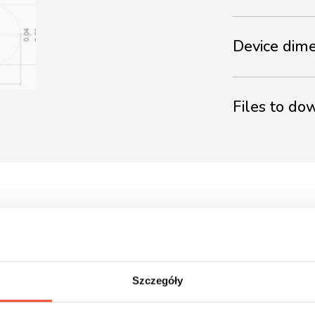
Device dim
Files to d
Szczegóły