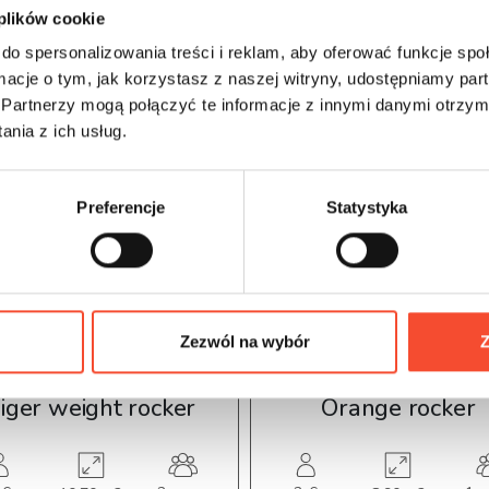
 plików cookie
do spersonalizowania treści i reklam, aby oferować funkcje sp
ormacje o tym, jak korzystasz z naszej witryny, udostępniamy p
Partnerzy mogą połączyć te informacje z innymi danymi otrzym
nia z ich usług.
Preferencje
Statystyka
Zezwól na wybór
Z
0030042
SINGLE
0030013
SINGLE
iger weight rocker
Orange rocker