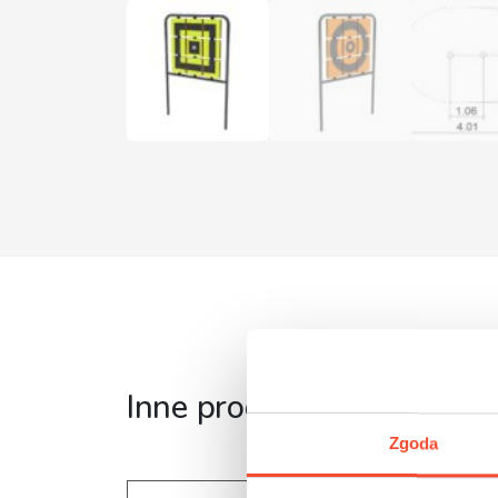
Inne produkty z tej serii
Zgoda