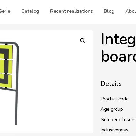
Serie
Catalog
Recent realizations
Blog
Abou
Integ
boar
Details
Product code
Age group
Number of users
Inclusiveness