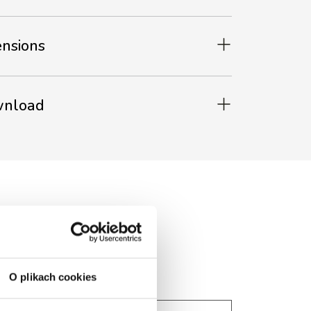
ensions
ownload
O plikach cookies