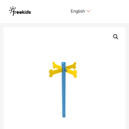
Me
English